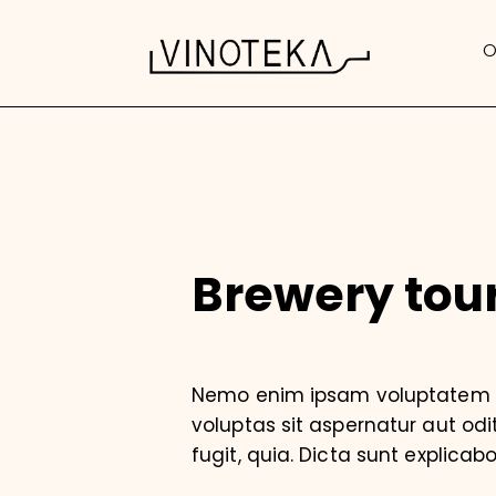
O
Brewery tou
Nemo enim ipsam voluptatem 
voluptas sit aspernatur aut odi
fugit, quia. Dicta sunt explicabo