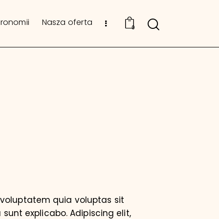
tronomii
Nasza oferta
0
voluptatem quia voluptas sit
 sunt explicabo. Adipiscing elit,