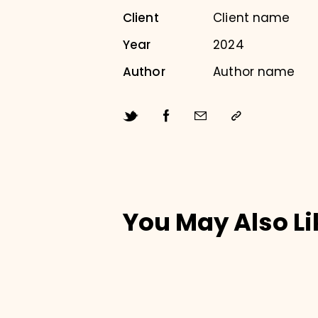
Client
Client name
Year
2024
Author
Author name
You May Also Li