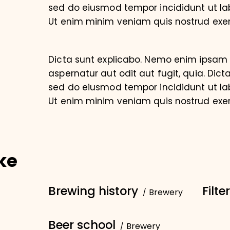
sed do eiusmod tempor incididunt ut la
Ut enim minim veniam quis nostrud exer
Dicta sunt explicabo. Nemo enim ipsam 
aspernatur aut odit aut fugit, quia. Dicta
sed do eiusmod tempor incididunt ut la
Ut enim minim veniam quis nostrud exer
ke
Brewing history
Filt
Brewery
Beer school
Brewery