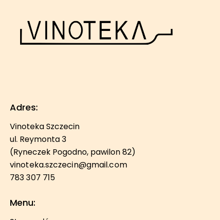
Adres:
Vinoteka Szczecin
ul. Reymonta 3
(Ryneczek Pogodno, pawilon 82)
vinoteka.szczecin@gmail.com
783 307 715
Menu: