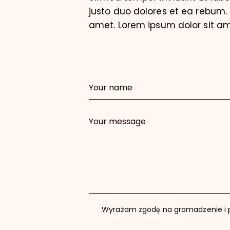
justo duo dolores et ea rebum.
amet. Lorem ipsum dolor sit ame
Wyrażam zgodę na gromadzenie i 