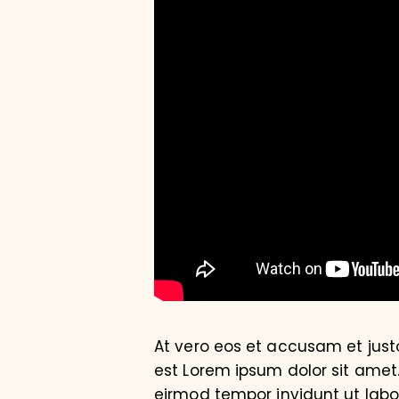
At vero eos et accusam et just
est Lorem ipsum dolor sit amet
eirmod tempor invidunt ut lab