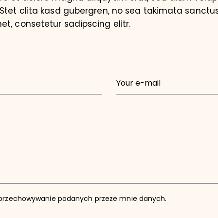
 Stet clita kasd gubergren, no sea takimata sanctus
t, consetetur sadipscing elitr.
przechowywanie podanych przeze mnie danych.