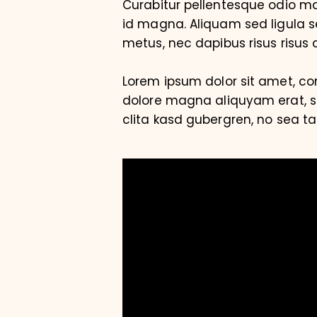
Curabitur pellentesque odio 
id magna. Aliquam sed ligula se
metus, nec dapibus risus risus q
Lorem ipsum dolor sit amet, co
dolore magna aliquyam erat, se
clita kasd gubergren, no sea t