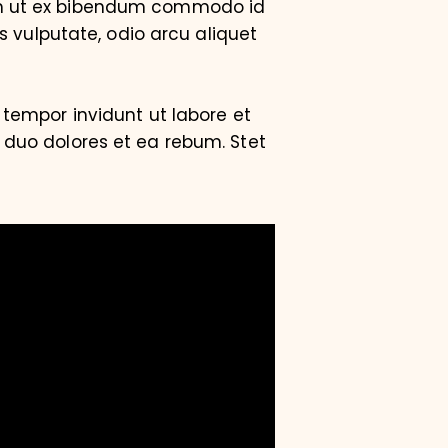
am ut ex bibendum commodo id
s vulputate, odio arcu aliquet
tempor invidunt ut labore et
 duo dolores et ea rebum. Stet