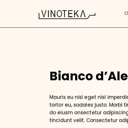
O
Bianco d’Al
Mauris eu nisi eget nisi imperd
tortor eu, sodales justo. Morbi t
do eiusm onsectetur adipiscing 
tincidunt velit. Consectetur adip