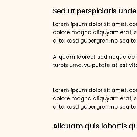
Sed ut perspiciatis unde
Lorem ipsum dolor sit amet, co
dolore magna aliquyam erat, se
clita kasd gubergren, no sea t
Aliquam laoreet sed neque ac v
turpis urna, vulputate at est vit
Lorem ipsum dolor sit amet, co
dolore magna aliquyam erat, se
clita kasd gubergren, no sea t
Aliquam quis lobortis 