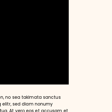
en, no sea takimata sanctus
g elitr, sed diam nonumy
tua. At vero eos et accusam et