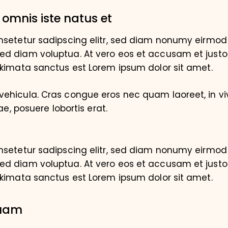
 omnis iste natus et
nsetetur sadipscing elitr, sed diam nonumy eirmod 
d diam voluptua. At vero eos et accusam et justo
akimata sanctus est Lorem ipsum dolor sit amet.
ehicula. Cras congue eros nec quam laoreet, in vi
ae, posuere lobortis erat.
nsetetur sadipscing elitr, sed diam nonumy eirmod 
d diam voluptua. At vero eos et accusam et justo
akimata sanctus est Lorem ipsum dolor sit amet.
quam