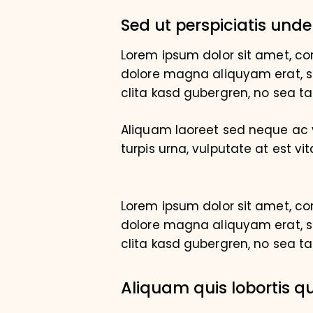
Sed ut perspiciatis unde
Lorem ipsum dolor sit amet, co
dolore magna aliquyam erat, se
clita kasd gubergren, no sea t
Aliquam laoreet sed neque ac v
turpis urna, vulputate at est vit
Lorem ipsum dolor sit amet, co
dolore magna aliquyam erat, se
clita kasd gubergren, no sea t
Aliquam quis lobortis 