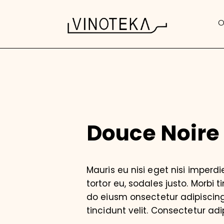
O
Douce Noire
Mauris eu nisi eget nisi imperd
tortor eu, sodales justo. Morbi t
do eiusm onsectetur adipiscing 
tincidunt velit. Consectetur adip