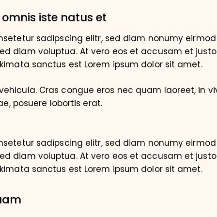
 omnis iste natus et
nsetetur sadipscing elitr, sed diam nonumy eirmod 
d diam voluptua. At vero eos et accusam et justo
akimata sanctus est Lorem ipsum dolor sit amet.
ehicula. Cras congue eros nec quam laoreet, in vi
ae, posuere lobortis erat.
nsetetur sadipscing elitr, sed diam nonumy eirmod 
d diam voluptua. At vero eos et accusam et justo
akimata sanctus est Lorem ipsum dolor sit amet.
quam