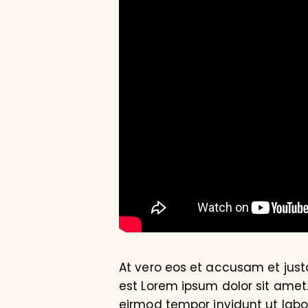
At vero eos et accusam et just
est Lorem ipsum dolor sit amet
eirmod tempor invidunt ut lab