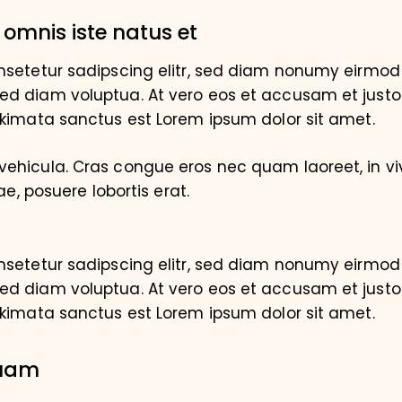
 omnis iste natus et
nsetetur sadipscing elitr, sed diam nonumy eirmod 
d diam voluptua. At vero eos et accusam et justo
akimata sanctus est Lorem ipsum dolor sit amet.
ehicula. Cras congue eros nec quam laoreet, in vi
ae, posuere lobortis erat.
nsetetur sadipscing elitr, sed diam nonumy eirmod 
d diam voluptua. At vero eos et accusam et justo
akimata sanctus est Lorem ipsum dolor sit amet.
quam