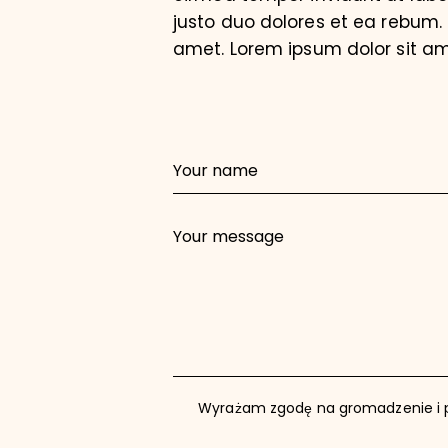
justo duo dolores et ea rebum.
amet. Lorem ipsum dolor sit ame
Wyrażam zgodę na gromadzenie i 