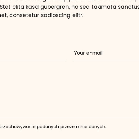
 Stet clita kasd gubergren, no sea takimata sanctus
t, consetetur sadipscing elitr.
przechowywanie podanych przeze mnie danych.