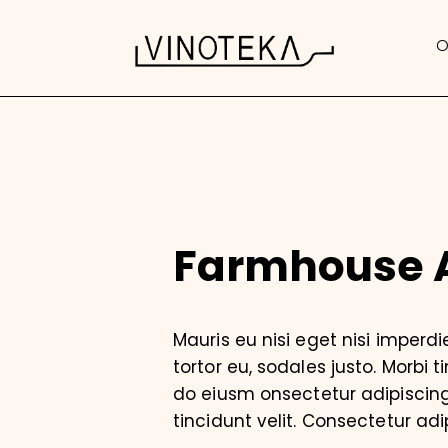
O
Farmhouse 
Mauris eu nisi eget nisi imperd
tortor eu, sodales justo. Morbi t
do eiusm onsectetur adipiscing 
tincidunt velit. Consectetur adip