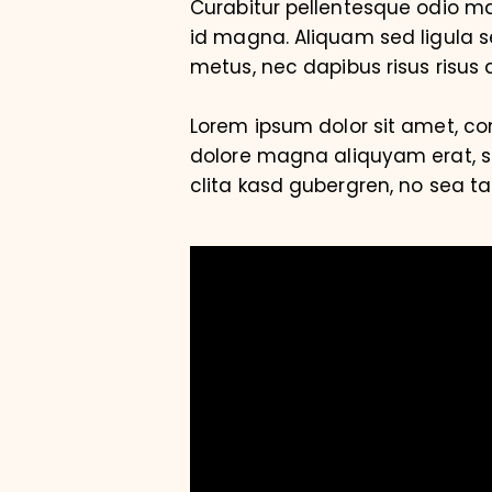
Curabitur pellentesque odio 
id magna. Aliquam sed ligula se
metus, nec dapibus risus risus q
Lorem ipsum dolor sit amet, co
dolore magna aliquyam erat, se
clita kasd gubergren, no sea t