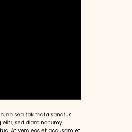
en, no sea takimata sanctus
g elitr, sed diam nonumy
tua. At vero eos et accusam et