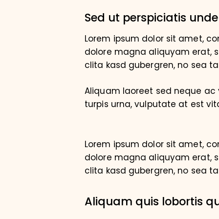
Sed ut perspiciatis unde
Lorem ipsum dolor sit amet, co
dolore magna aliquyam erat, se
clita kasd gubergren, no sea t
Aliquam laoreet sed neque ac v
turpis urna, vulputate at est vit
Lorem ipsum dolor sit amet, co
dolore magna aliquyam erat, se
clita kasd gubergren, no sea t
Aliquam quis lobortis 