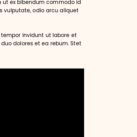
am ut ex bibendum commodo id
s vulputate, odio arcu aliquet
tempor invidunt ut labore et
 duo dolores et ea rebum. Stet