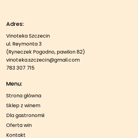
Adres:
Vinoteka Szczecin
ul. Reymonta 3
(Ryneczek Pogodno, pawilon 82)
vinoteka.szczecin@gmail.com
783 307 715
Menu:
Strona główna
Sklep z winem
Dla gastronomii
Oferta win
Kontakt