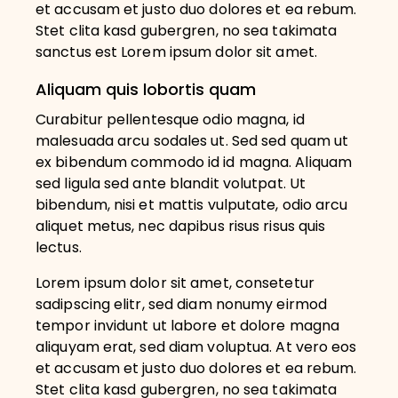
et accusam et justo duo dolores et ea rebum.
Stet clita kasd gubergren, no sea takimata
sanctus est Lorem ipsum dolor sit amet.
Aliquam quis lobortis quam
Curabitur pellentesque odio magna, id
malesuada arcu sodales ut. Sed sed quam ut
ex bibendum commodo id id magna. Aliquam
sed ligula sed ante blandit volutpat. Ut
bibendum, nisi et mattis vulputate, odio arcu
aliquet metus, nec dapibus risus risus quis
lectus.
Lorem ipsum dolor sit amet, consetetur
sadipscing elitr, sed diam nonumy eirmod
tempor invidunt ut labore et dolore magna
aliquyam erat, sed diam voluptua. At vero eos
et accusam et justo duo dolores et ea rebum.
Stet clita kasd gubergren, no sea takimata