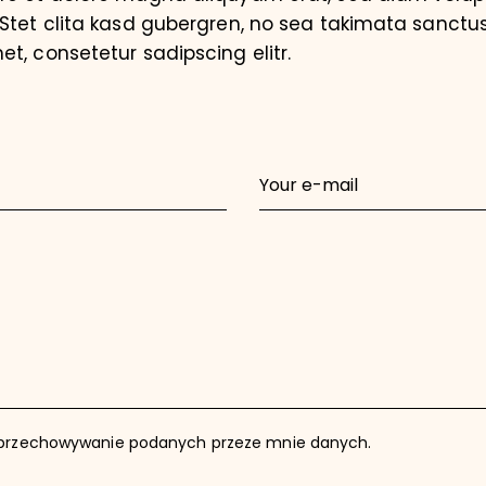
 Stet clita kasd gubergren, no sea takimata sanctus
t, consetetur sadipscing elitr.
przechowywanie podanych przeze mnie danych.