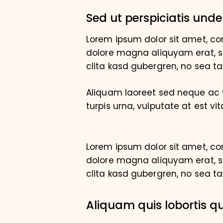
Sed ut perspiciatis unde
Lorem ipsum dolor sit amet, co
dolore magna aliquyam erat, se
clita kasd gubergren, no sea t
Aliquam laoreet sed neque ac v
turpis urna, vulputate at est vit
Lorem ipsum dolor sit amet, co
dolore magna aliquyam erat, se
clita kasd gubergren, no sea t
Aliquam quis lobortis 