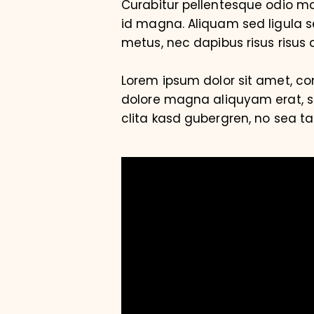
Curabitur pellentesque odio 
id magna. Aliquam sed ligula se
metus, nec dapibus risus risus q
Lorem ipsum dolor sit amet, co
dolore magna aliquyam erat, se
clita kasd gubergren, no sea t