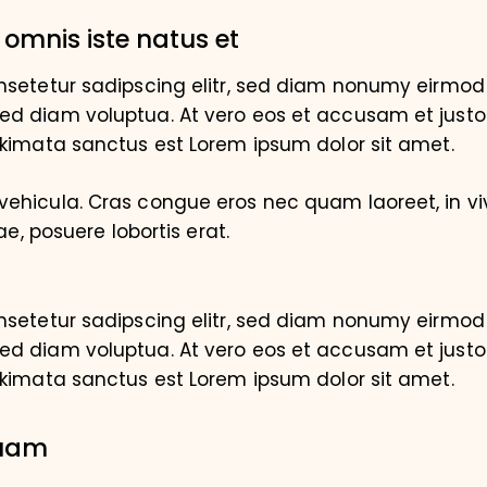
 omnis iste natus et
nsetetur sadipscing elitr, sed diam nonumy eirmod 
d diam voluptua. At vero eos et accusam et justo
akimata sanctus est Lorem ipsum dolor sit amet.
ehicula. Cras congue eros nec quam laoreet, in vi
ae, posuere lobortis erat.
nsetetur sadipscing elitr, sed diam nonumy eirmod 
d diam voluptua. At vero eos et accusam et justo
akimata sanctus est Lorem ipsum dolor sit amet.
quam