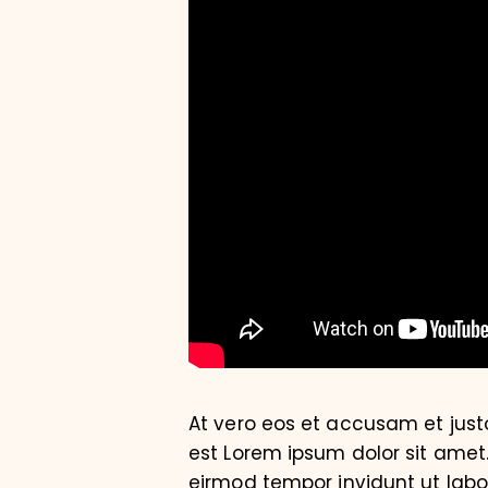
At vero eos et accusam et just
est Lorem ipsum dolor sit amet
eirmod tempor invidunt ut lab