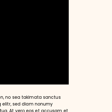
en, no sea takimata sanctus
g elitr, sed diam nonumy
tua. At vero eos et accusam et