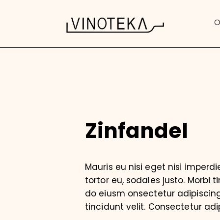
O
Zinfandel
Mauris eu nisi eget nisi imperd
tortor eu, sodales justo. Morbi t
do eiusm onsectetur adipiscing 
tincidunt velit. Consectetur adip