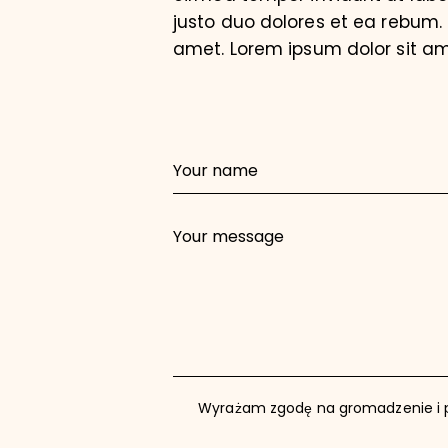
justo duo dolores et ea rebum.
amet. Lorem ipsum dolor sit ame
Wyrażam zgodę na gromadzenie i 