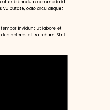
am ut ex bibendum commodo id
s vulputate, odio arcu aliquet
tempor invidunt ut labore et
 duo dolores et ea rebum. Stet