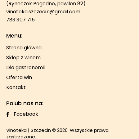
(Ryneczek Pogodno, pawilon 82)
vinoteka.szczecin@gmail.com
783 307 715
Menu:
Strona główna
Sklep z winem
Dla gastronomii
Oferta win
Kontakt
Polub nas na:
Facebook
Vinoteka | Szczecin
© 2026. Wszystkie prawa
zastrzeżone.