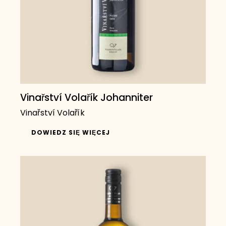
Vinařství Volařík Johanniter
Vinařství Volařík
DOWIEDZ SIĘ WIĘCEJ