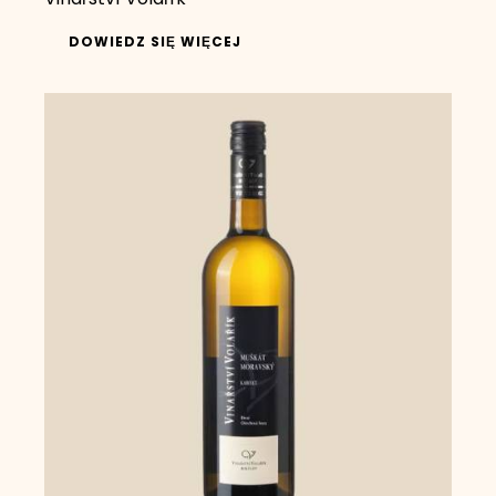
Vinařství Volařík
DOWIEDZ SIĘ WIĘCEJ