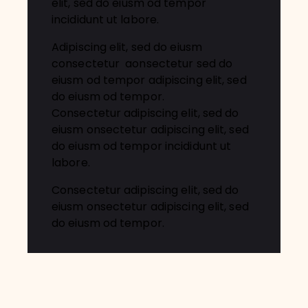
elit, sed do eiusm od tempor
incididunt ut labore.
Adipiscing elit, sed do eiusm
consectetur aonsectetur sed do
eiusm od tempor adipiscing elit, sed
do eiusm od tempor.
Consectetur adipiscing elit, sed do
eiusm onsectetur adipiscing elit, sed
do eiusm od tempor incididunt ut
labore.
Consectetur adipiscing elit, sed do
eiusm onsectetur adipiscing elit, sed
do eiusm od tempor.