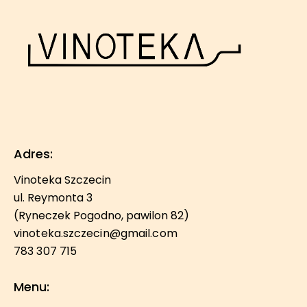
Adres:
Vinoteka Szczecin
ul. Reymonta 3
(Ryneczek Pogodno, pawilon 82)
vinoteka.szczecin@gmail.com
783 307 715
Menu: