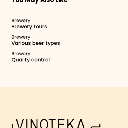
You May Also Like
Brewery
Brewery tours
Brewery
Various beer types
Brewery
Quality control