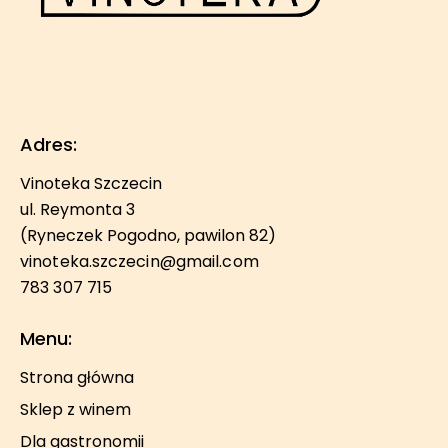
Adres:
Vinoteka Szczecin
ul. Reymonta 3
(Ryneczek Pogodno, pawilon 82)
vinoteka.szczecin@gmail.com
783 307 715
Menu:
Strona główna
Sklep z winem
Dla gastronomii