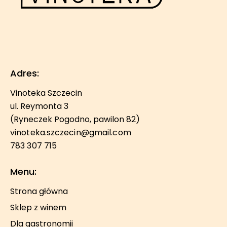
Adres:
Vinoteka Szczecin
ul. Reymonta 3
(Ryneczek Pogodno, pawilon 82)
vinoteka.szczecin@gmail.com
783 307 715
Menu:
Strona główna
Sklep z winem
Dla gastronomii