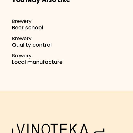
You May Also Like
Brewery
Beer school
Brewery
Quality control
Brewery
Local manufacture