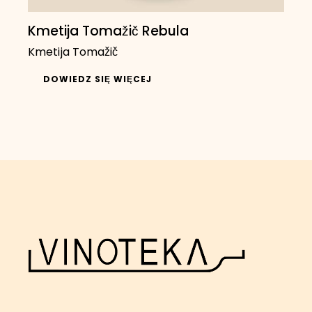
Kmetija Tomažič Rebula
Kmetija Tomažič
DOWIEDZ SIĘ WIĘCEJ