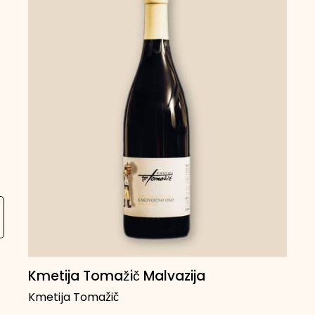
Kmetija Tomažič Malvazija
Kmetija Tomažič