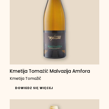
Kmetija Tomažič Malvazija Amfora
Kmetija Tomažič
DOWIEDZ SIĘ WIĘCEJ