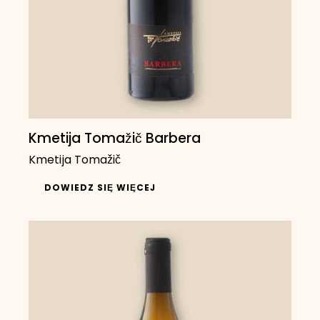
Kmetija Tomažič Barbera
Kmetija Tomažič
DOWIEDZ SIĘ WIĘCEJ