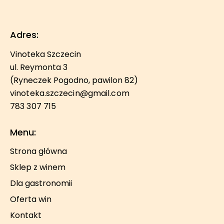
Adres:
Vinoteka Szczecin
ul. Reymonta 3
(Ryneczek Pogodno, pawilon 82)
vinoteka.szczecin@gmail.com
783 307 715
Menu:
Strona główna
Sklep z winem
Dla gastronomii
Oferta win
Kontakt