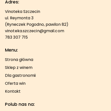
Adres:
Vinoteka Szczecin
ul. Reymonta 3
(Ryneczek Pogodno, pawilon 82)
vinoteka.szczecin@gmail.com
783 307 715
Menu:
Strona główna
Sklep z winem
Dla gastronomii
Oferta win
Kontakt
Polub nas na: