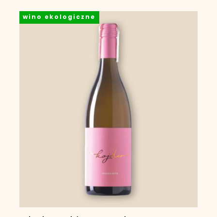
wino ekologiczne