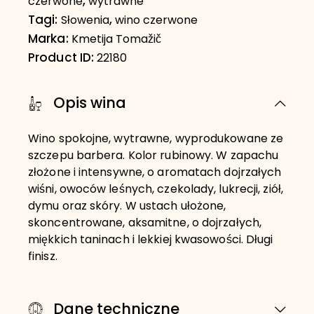
,
czerwone
wytrawne
Tagi:
,
Słowenia
wino czerwone
Marka:
Kmetija Tomažič
Product ID:
22180
Opis wina
Wino spokojne, wytrawne, wyprodukowane ze
szczepu barbera. Kolor rubinowy. W zapachu
złożone i intensywne, o aromatach dojrzałych
wiśni, owoców leśnych, czekolady, lukrecji, ziół,
dymu oraz skóry. W ustach ułożone,
skoncentrowane, aksamitne, o dojrzałych,
miękkich taninach i lekkiej kwasowości. Długi
finisz.
Dane techniczne