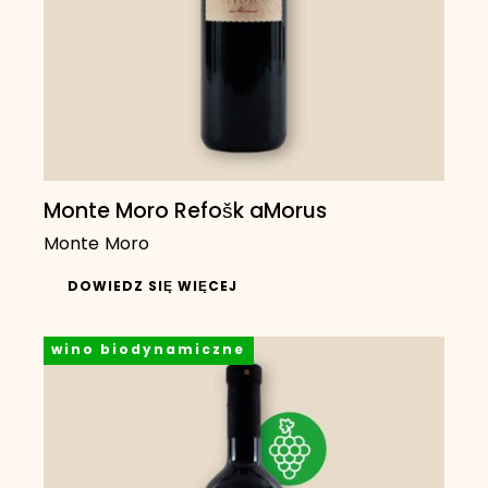
Monte Moro Refošk aMorus
Monte Moro
DOWIEDZ SIĘ WIĘCEJ
wino biodynamiczne