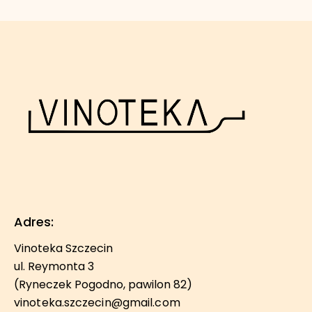
Adres:
Vinoteka Szczecin
ul. Reymonta 3
(Ryneczek Pogodno, pawilon 82)
vinoteka.szczecin@gmail.com