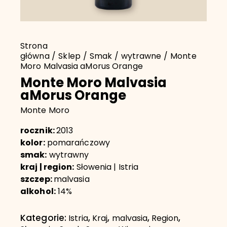
Strona
główna
Sklep
Smak
wytrawne
Monte
Moro Malvasia aMorus Orange
Monte Moro Malvasia
aMorus Orange
Monte Moro
rocznik:
2013
kolor:
pomarańczowy
smak:
wytrawny
kraj | region:
Słowenia | Istria
szczep:
malvasia
alkohol:
14%
Kategorie:
,
,
,
,
Istria
Kraj
malvasia
Region