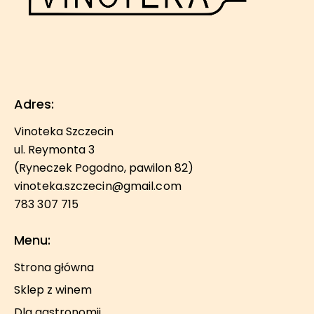
Adres:
Vinoteka Szczecin
ul. Reymonta 3
(Ryneczek Pogodno, pawilon 82)
vinoteka.szczecin@gmail.com
783 307 715
Menu:
Strona główna
Sklep z winem
Dla gastronomii