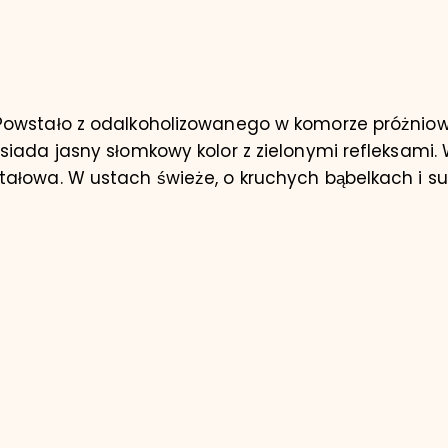
Powstało z odalkoholizowanego w komorze próżniow
siada jasny słomkowy kolor z zielonymi refleksami.
ałowa. W ustach świeże, o kruchych bąbelkach i su