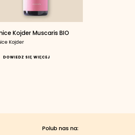
nice Kojder Muscaris BIO
ice Kojder
DOWIEDZ SIĘ WIĘCEJ
Polub nas na: