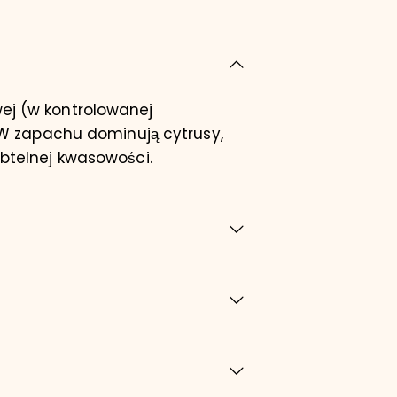
ej (w kontrolowanej
 W zapachu dominują cytrusy,
btelnej kwasowości.