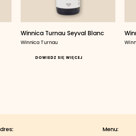
Winnica Turnau Seyval Blanc
Win
Winnica Turnau
Winn
DOWIEDZ SIĘ WIĘCEJ
dres:
Menu: