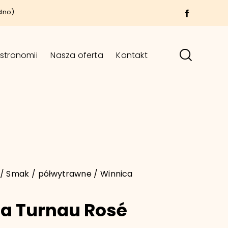
dno)
stronomii
Nasza oferta
Kontakt
Smak
półwytrawne
Winnica
a Turnau Rosé