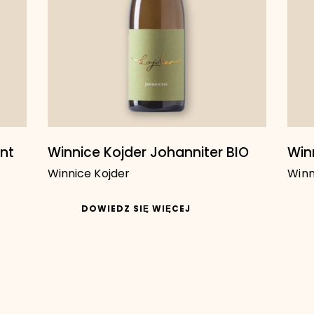
nt
Winnice Kojder Johanniter BIO
Win
Winnice Kojder
Winn
DOWIEDZ SIĘ WIĘCEJ