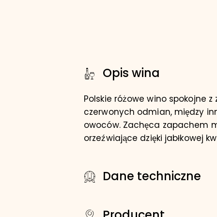
Opis wina
Polskie różowe wino spokojne z
czerwonych odmian, między inny
owoców. Zachęca zapachem malin
orzeźwiające dzięki jabłkowej 
Dane techniczne
Producent